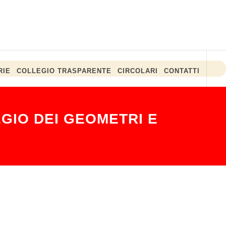
RIE
COLLEGIO TRASPARENTE
CIRCOLARI
CONTATTI
GIO DEI GEOMETRI E