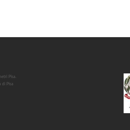
tri Pisa.
 di Pisa