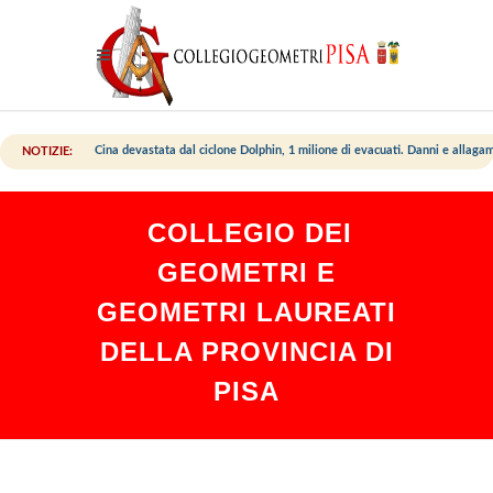
Cina devastata dal ciclone Dolphin, 1 milione di evacuati. Danni e allaga
NOTIZIE:
COLLEGIO DEI
GEOMETRI E
GEOMETRI LAUREATI
DELLA PROVINCIA DI
PISA