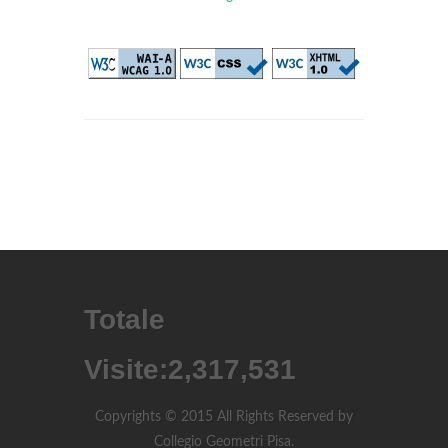
Totale
Visite:
2,317,531
Copyrights © 2015 All Rights Reserved by
Collegio Geometri Pisa.