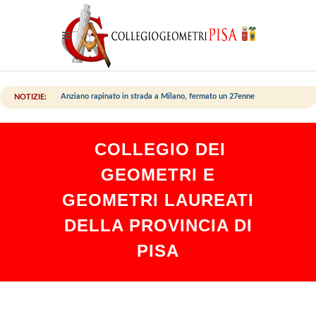
Anziano rapinato in strada a Milano, fermato un 27enne
NOTIZIE:
COLLEGIO DEI
GEOMETRI E
GEOMETRI LAUREATI
DELLA PROVINCIA DI
PISA