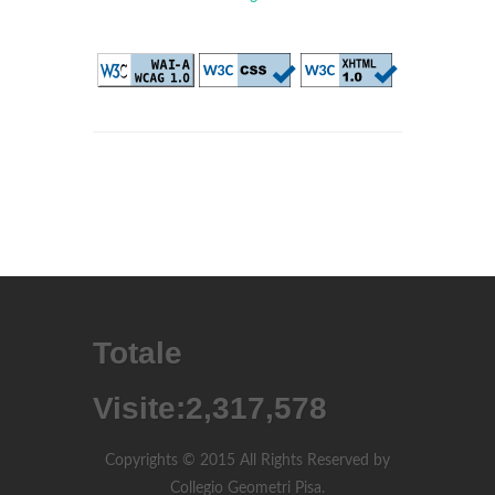
Totale
Visite:
2,317,578
Copyrights © 2015 All Rights Reserved by
Collegio Geometri Pisa.