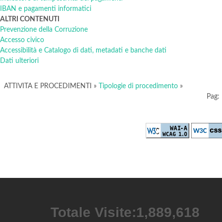
IBAN e pagamenti informatici
ALTRI CONTENUTI
Prevenzione della Corruzione
Accesso civico
Accessibilità e Catalogo di dati, metadati e banche dati
Dati ulteriori
ATTIVITA E PROCEDIMENTI
»
Tipologie di procedimento
»
Pag:
Totale Visite:
2,194,387