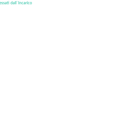
essati dall`Incarico