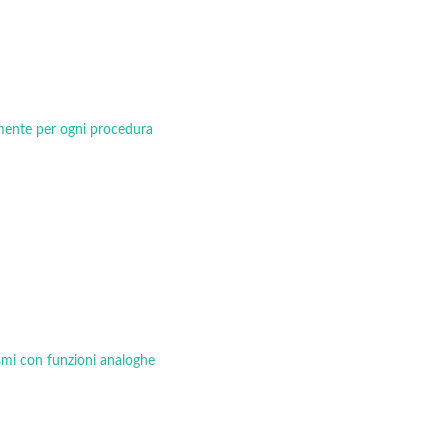
tamente per ogni procedura
ismi con funzioni analoghe