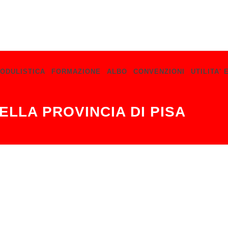
ODULISTICA
FORMAZIONE
ALBO
CONVENZIONI
UTILITA' 
ELLA PROVINCIA DI PISA