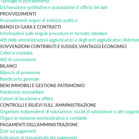
Tipologie di procedimento
Dichiarazione sostitutive e acquisizione d`ufficio dei dati
PROVVEDIMENTI
Provvedimenti organi di indirizzo politico
BANDI DI GARA E CONTRATTI
Informazioni sulle singole procedure in formato tabellare
Atti delle amministrazioni aggiudicatrici e degli enti aggiudicatori distin
SOVVENZIONI CONTRIBUTI E SUSSIDI, VANTAGGI ECONOMICI
Criteri e modalità
Atti di concessione
BILANCI
Bilancio di previsione
Rendiconto generale
BENI IMMOBILI E GESTIONE PATRIMONIO
Patrimonio immobiliare
Canoni di locazione e affitto
CONTROLLI E RILIEVI SULL`AMMINISTRAZIONE
Organismi indipendenti di valutazione, nuclei di valutazione o altri organ
Organi di revisione amministrativa e contabile
PAGAMENTI DELL'AMMINISTRAZIONE
Dati sui pagamenti
Indicatore di tempestività dei pagamenti