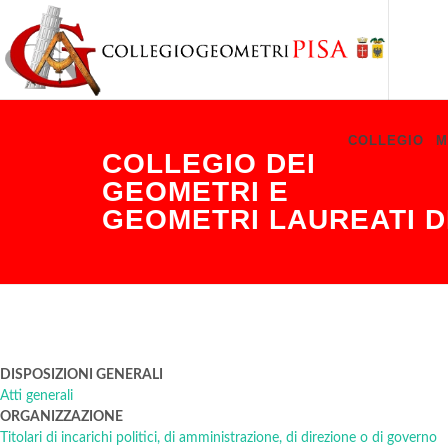
COLLEGIO
M
COLLEGIO DEI
GEOMETRI E
GEOMETRI LAUREATI D
DISPOSIZIONI GENERALI
Atti generali
ORGANIZZAZIONE
Titolari di incarichi politici, di amministrazione, di direzione o di governo